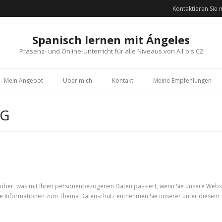
Kontaktieren Sie 
Spanisch lernen mit Ángeles
Präsenz- und Online-Unterricht für alle Niveaus von A1 bis C2
Mein Angebot
Über mich
Kontakt
Meine Empfehlungen
NG
rüber, was mit Ihren personenbezogenen Daten passiert, wenn Sie unsere Webs
iche Informationen zum Thema Datenschutz entnehmen Sie unserer unter diesem 