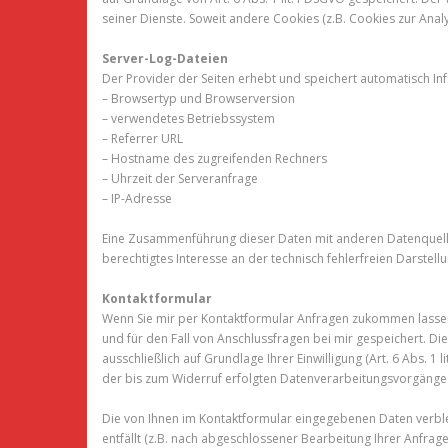
seiner Dienste. Soweit andere Cookies (z.B. Cookies zur Ana
Server-Log-Dateien
Der Provider der Seiten erhebt und speichert automatisch Inf
– Browsertyp und Browserversion
– verwendetes Betriebssystem
– Referrer URL
– Hostname des zugreifenden Rechners
– Uhrzeit der Serveranfrage
– IP-Adresse
Eine Zusammenführung dieser Daten mit anderen Datenquellen 
berechtigtes Interesse an der technisch fehlerfreien Darstel
Kontaktformular
Wenn Sie mir per Kontaktformular Anfragen zukommen lasse
und für den Fall von Anschlussfragen bei mir gespeichert. Di
ausschließlich auf Grundlage Ihrer Einwilligung (Art. 6 Abs. 1 
der bis zum Widerruf erfolgten Datenverarbeitungsvorgänge
Die von Ihnen im Kontaktformular eingegebenen Daten verblei
entfällt (z.B. nach abgeschlossener Bearbeitung Ihrer Anfr