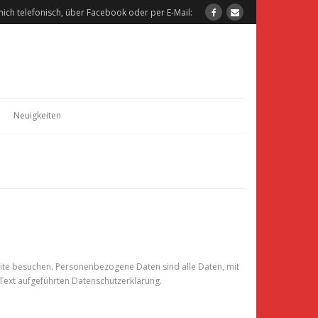
mich telefonisch, über Facebook oder per E-Mail:
Neuigkeiten
ite besuchen. Personenbezogene Daten sind alle Daten, mit
Text aufgeführten Datenschutzerklärung.