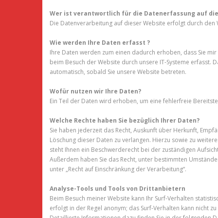
Wer ist verantwortlich für die Datenerfassung auf di
Die Datenverarbeitung auf dieser Website erfolgt durch de
Wie werden Ihre Daten erfasst ?
Ihre Daten werden zum einen dadurch erhoben, dass Sie mir d
beim Besuch der Website durch unsere IT-Systeme erfasst. Das
automatisch, sobald Sie unsere Website betreten.
Wofür nutzen wir Ihre Daten?
Ein Teil der Daten wird erhoben, um eine fehlerfreie Bereit
Welche Rechte haben Sie bezüglich Ihrer Daten?
Sie haben jederzeit das Recht, Auskunft über Herkunft, Emp
Löschung dieser Daten zu verlangen. Hierzu sowie zu weite
steht Ihnen ein Beschwerderecht bei der zuständigen Aufsic
Außerdem haben Sie das Recht, unter bestimmten Umständen 
unter „Recht auf Einschränkung der Verarbeitung“.
Analyse-Tools und Tools von Drittanbietern
Beim Besuch meiner Website kann Ihr Surf-Verhalten statist
erfolgt in der Regel anonym; das Surf-Verhalten kann nicht 
Detaillierte Informationen dazu finden Sie in der folgenden