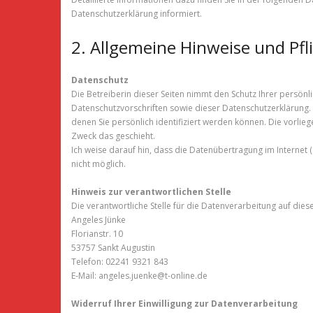
Datenschutzerklärung informiert.
2. Allgemeine Hinweise und Pf
Datenschutz
Die Betreiberin dieser Seiten nimmt den Schutz Ihrer persön
Datenschutzvorschriften sowie dieser Datenschutzerklärun
denen Sie persönlich identifiziert werden können. Die vorli
Zweck das geschieht.
Ich weise darauf hin, dass die Datenübertragung im Internet (
nicht möglich.
Hinweis zur verantwortlichen Stelle
Die verantwortliche Stelle für die Datenverarbeitung auf diese
Angeles Jünke
Florianstr. 10
53757 Sankt Augustin
Telefon: 02241 9321 843
E‑Mail: angeles.juenke@t-online.de
Widerruf Ihrer Einwilligung zur Datenverarbeitung