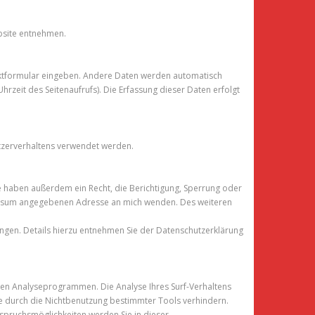
bsite entnehmen.
ntaktformular eingeben. Andere Daten werden automatisch
rzeit des Seitenaufrufs). Die Erfassung dieser Daten erfolgt
utzerverhaltens verwendet werden.
e haben außerdem ein Recht, die Berichtigung, Sperrung oder
ressum angegebenen Adresse an mich wenden. Des weiteren
gen. Details hierzu entnehmen Sie der Datenschutzerklärung
ten Analyseprogrammen. Die Analyse Ihres Surf-Verhaltens
sie durch die Nichtbenutzung bestimmter Tools verhindern.
rspruchsmöglichkeiten werden Sie in dieser