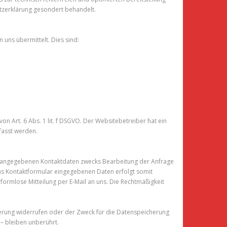
utzerklärung gesondert behandelt.
 uns übermittelt. Dies sind:
 Art. 6 Abs. 1 lit. f DSGVO. Der Websitebetreiber hat ein
fasst werden.
t angegebenen Kontaktdaten zwecks Bearbeitung der Anfrage
 das Kontaktformular eingegebenen Daten erfolgt somit
ne formlose Mitteilung per E‑Mail an uns. Die Rechtmäßigkeit
cherung widerrufen oder der Zweck für die Datenspeicherung
– bleiben unberührt.