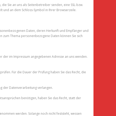
 die Sie an uns als Seitenbetreiber senden, eine SSL-bzw.
selt und an dem Schloss-Symbol in Ihrer Browserzeile.
personenbezogenen Daten, deren Herkunft und Empfänger und
ragen zum Thema personenbezogene Daten können Sie sich
unter der im Impressum angegebenen Adresse an uns wenden.
rprüfen. Für die Dauer der Prüfung haben Sie das Recht, die
ng der Datenverarbeitung verlangen.
sansprüchen benötigen, haben Sie das Recht, statt der
genommen werden. Solange noch nicht feststeht, wessen