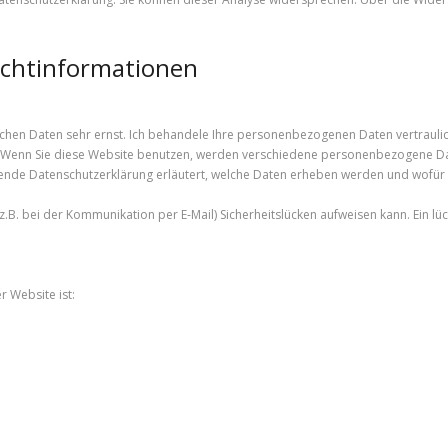
lichtinformationen
lichen Daten sehr ernst. Ich behandele Ihre personenbezogenen Daten vertraul
g. Wenn Sie diese Website benutzen, werden verschiedene personenbezogene D
egende Datenschutzerklärung erläutert, welche Daten erheben werden und wofür s
z.B. bei der Kommunikation per E‑Mail) Sicherheitslücken aufweisen kann. Ein lü
r Website ist: