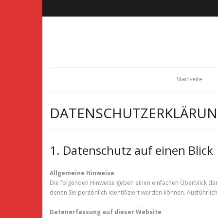
Startseite
DATENSCHUTZERKLÄRU
1. Datenschutz auf einen Blick
Allgemeine Hinweise
Die folgenden Hinweise geben einen einfachen Überblick da
denen Sie persönlich identifiziert werden können. Ausführl
Datenerfassung auf dieser Website